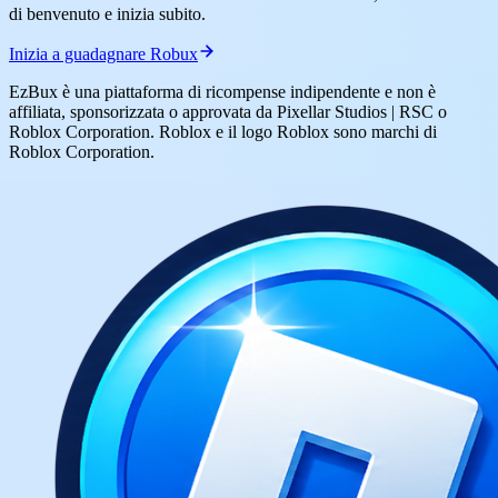
di benvenuto e inizia subito.
Inizia a guadagnare Robux
EzBux è una piattaforma di ricompense indipendente e non è
affiliata, sponsorizzata o approvata da Pixellar Studios | RSC o
Roblox Corporation. Roblox e il logo Roblox sono marchi di
Roblox Corporation.