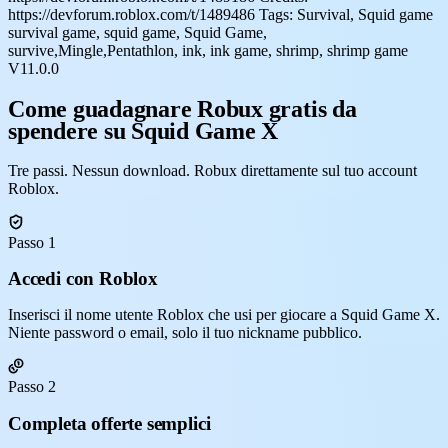
https://devforum.roblox.com/t/1489486 Tags: Survival, Squid game
survival game, squid game, Squid Game,
survive,Mingle,Pentathlon, ink, ink game, shrimp, shrimp game
V11.0.0
Come guadagnare Robux gratis da
spendere su Squid Game X
Tre passi. Nessun download. Robux direttamente sul tuo account
Roblox.
Passo 1
Accedi con Roblox
Inserisci il nome utente Roblox che usi per giocare a Squid Game X.
Niente password o email, solo il tuo nickname pubblico.
Passo 2
Completa offerte semplici