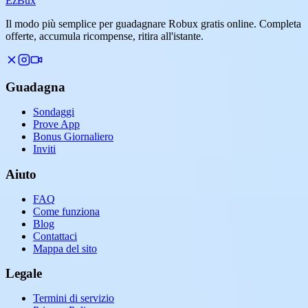
Ez
Bux
Il modo più semplice per guadagnare Robux gratis online. Completa
offerte, accumula ricompense, ritira all'istante.
Guadagna
Sondaggi
Prove App
Bonus Giornaliero
Inviti
Aiuto
FAQ
Come funziona
Blog
Contattaci
Mappa del sito
Legale
Termini di servizio