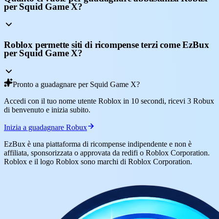
per Squid Game X?
Roblox permette siti di ricompense terzi come EzBux
per Squid Game X?
Pronto a guadagnare per Squid Game X?
Accedi con il tuo nome utente Roblox in 10 secondi, ricevi 3 Robux
di benvenuto e inizia subito.
Inizia a guadagnare Robux
EzBux è una piattaforma di ricompense indipendente e non è
affiliata, sponsorizzata o approvata da redifi o Roblox Corporation.
Roblox e il logo Roblox sono marchi di Roblox Corporation.