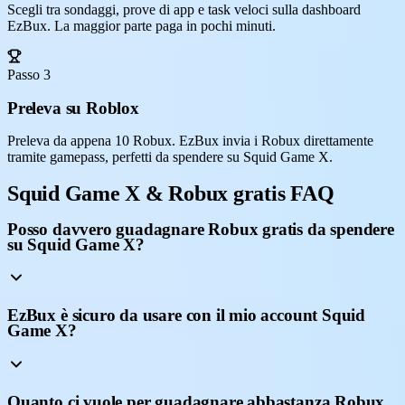
Scegli tra sondaggi, prove di app e task veloci sulla dashboard
EzBux. La maggior parte paga in pochi minuti.
Passo 3
Preleva su Roblox
Preleva da appena 10 Robux. EzBux invia i Robux direttamente
tramite gamepass, perfetti da spendere su Squid Game X.
Squid Game X & Robux gratis FAQ
Posso davvero guadagnare Robux gratis da spendere
su Squid Game X?
EzBux è sicuro da usare con il mio account Squid
Game X?
Quanto ci vuole per guadagnare abbastanza Robux