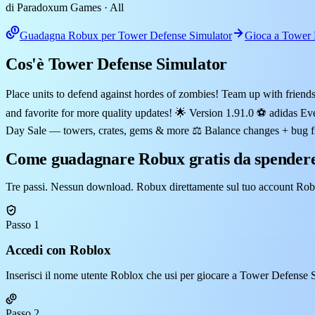
di Paradoxum Games
· All
Guadagna Robux per Tower Defense Simulator
Gioca a Tower 
Cos'è Tower Defense Simulator
Place units to defend against hordes of zombies! Team up with frien
and favorite for more quality updates! 🌟 Version 1.91.0 ⚽ adidas 
Day Sale — towers, crates, gems & more ⚖️ Balance changes + bug fix
Come guadagnare Robux gratis da spendere
Tre passi. Nessun download. Robux direttamente sul tuo account Rob
Passo 1
Accedi con Roblox
Inserisci il nome utente Roblox che usi per giocare a Tower Defense 
Passo 2