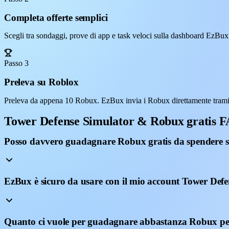
Completa offerte semplici
Scegli tra sondaggi, prove di app e task veloci sulla dashboard EzBux
Passo 3
Preleva su Roblox
Preleva da appena 10 Robux. EzBux invia i Robux direttamente trami
Tower Defense Simulator & Robux gratis 
Posso davvero guadagnare Robux gratis da spendere 
EzBux è sicuro da usare con il mio account Tower Def
Quanto ci vuole per guadagnare abbastanza Robux pe