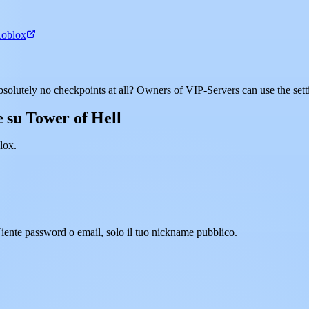
Roblox
bsolutely no checkpoints at all? Owners of VIP-Servers can use the sett
 su Tower of Hell
lox.
Niente password o email, solo il tuo nickname pubblico.