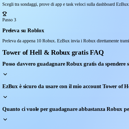
Scegli tra sondaggi, prove di app e task veloci sulla dashboard EzBux
Passo 3
Preleva su Roblox
Preleva da appena 10 Robux. EzBux invia i Robux direttamente tramit
Tower of Hell & Robux gratis FAQ
Posso davvero guadagnare Robux gratis da spendere s
EzBux è sicuro da usare con il mio account Tower of H
Quanto ci vuole per guadagnare abbastanza Robux pe