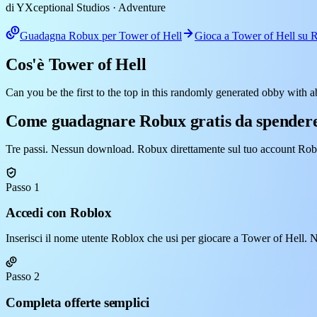
di YXceptional Studios
· Adventure
Guadagna Robux per Tower of Hell
Gioca a Tower of Hell su 
Cos'è Tower of Hell
Can you be the first to the top in this randomly generated obby with a
Come guadagnare Robux gratis da spendere
Tre passi. Nessun download. Robux direttamente sul tuo account Rob
Passo 1
Accedi con Roblox
Inserisci il nome utente Roblox che usi per giocare a Tower of Hell. 
Passo 2
Completa offerte semplici