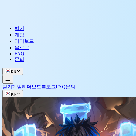
벌기
게임
리더보드
블로그
FAQ
문의
KR
벌기
게임
리더보드
블로그
FAQ
문의
KR