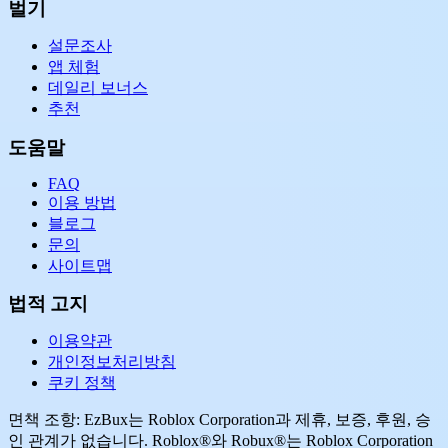
벌기
설문조사
앱 체험
데일리 보너스
추천
도움말
FAQ
이용 방법
블로그
문의
사이트맵
법적 고지
이용약관
개인정보처리방침
쿠키 정책
면책 조항: EzBux는 Roblox Corporation과 제휴, 보증, 후원, 승
인 관계가 없습니다. Roblox®와 Robux®는 Roblox Corporation