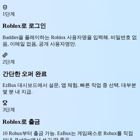
1단계
Roblox로 로그인
Baddies을 플레이하는 Roblox 사용자명을 입력해. 비밀번호 없
음, 이메일 없음, 공개 사용자명만.
2단계
간단한 오퍼 완료
EzBux 대시보드에서 설문, 앱 체험, 빠른 작업 중 선택. 대부분
몇 분 내 지급.
3단계
Roblox로 출금
10 Robux부터 출금 가능. EzBux는 게임패스로 Robux를 직접
보내, Baddies에서 쓰기 딱 좋음.