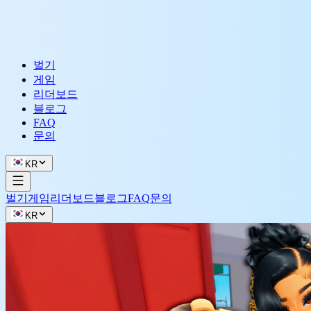
벌기
게임
리더보드
블로그
FAQ
문의
KR
벌기
게임
리더보드
블로그
FAQ
문의
KR