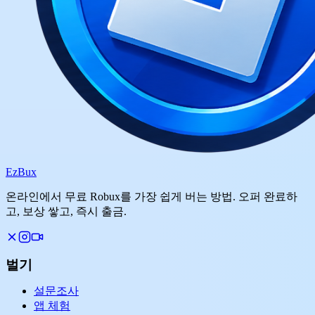
Ez
Bux
온라인에서 무료 Robux를 가장 쉽게 버는 방법. 오퍼 완료하
고, 보상 쌓고, 즉시 출금.
벌기
설문조사
앱 체험