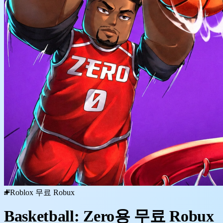
Roblox 무료 Robux
Basketball: Zero용 무료 Robux