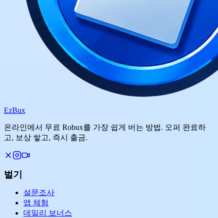
Ez
Bux
온라인에서 무료 Robux를 가장 쉽게 버는 방법. 오퍼 완료하
고, 보상 쌓고, 즉시 출금.
벌기
설문조사
앱 체험
데일리 보너스