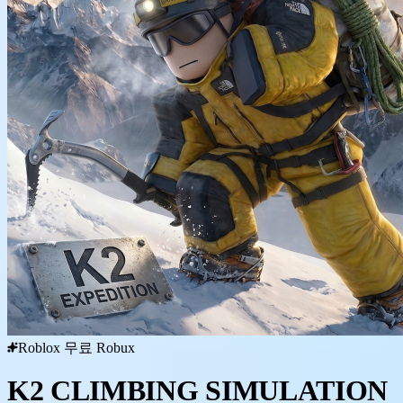
Roblox 무료 Robux
K2 CLIMBING SIMULATION