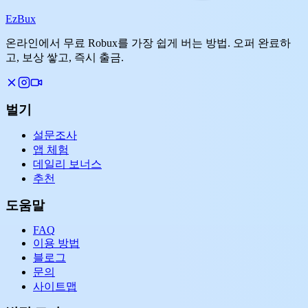
Ez
Bux
온라인에서 무료 Robux를 가장 쉽게 버는 방법. 오퍼 완료하
고, 보상 쌓고, 즉시 출금.
벌기
설문조사
앱 체험
데일리 보너스
추천
도움말
FAQ
이용 방법
블로그
문의
사이트맵