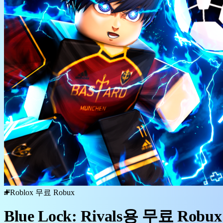
Roblox 무료 Robux
Blue Lock: Rivals용 무료 Rob