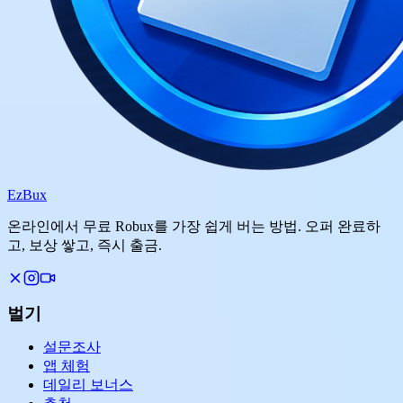
Ez
Bux
온라인에서 무료 Robux를 가장 쉽게 버는 방법. 오퍼 완료하
고, 보상 쌓고, 즉시 출금.
벌기
설문조사
앱 체험
데일리 보너스