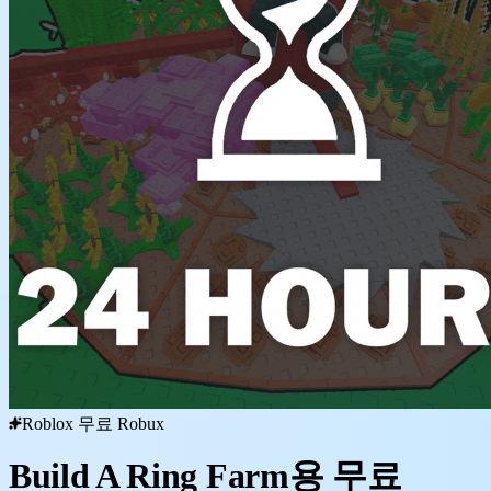
Roblox 무료 Robux
Build A Ring Farm용 무료