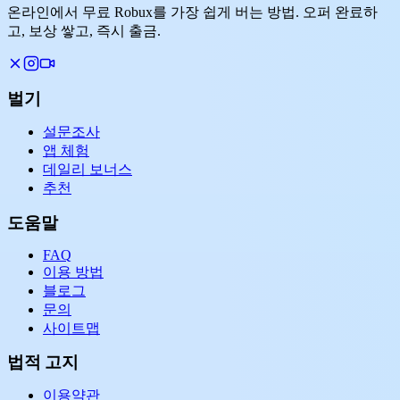
온라인에서 무료 Robux를 가장 쉽게 버는 방법. 오퍼 완료하
고, 보상 쌓고, 즉시 출금.
벌기
설문조사
앱 체험
데일리 보너스
추천
도움말
FAQ
이용 방법
블로그
문의
사이트맵
법적 고지
이용약관