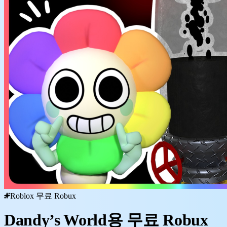
Roblox 무료 Robux
Dandy’s World용 무료 Robux