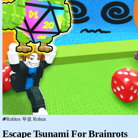
Roblox 무료 Robux
Escape Tsunami For Brainrots