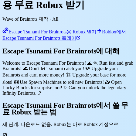
용 무료 Robux 받기
Wave of Brainrots 제작
· All
Escape Tsunami For Brainrots용 Robux 받기
Roblox에서
Escape Tsunami For Brainrots 플레이
Escape Tsunami For Brainrots에 대해
Welcome to Escape Tsunami For Brainrots! 🌊 🏃 Run fast and grab
Brainrots! 🌊 Don't let Tsunami catch you! 💸 Upgrade your
Brainrots and earn more money! 🏗️ Upgrade your base for more
slots! 🎰 Use Spawn Machines to roll new Brainrots! 🎁 Open
Lucky Blocks for surprise loot! ✨ Can you unlock the legendary
Infinity Brainrots...?
Escape Tsunami For Brainrots에서 쓸 무
료 Robux 받는 법
세 단계. 다운로드 없음. Robux는 바로 Roblox 계정으로.