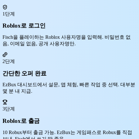
1단계
Roblox로 로그인
Fisch을 플레이하는 Roblox 사용자명을 입력해. 비밀번호 없
음, 이메일 없음, 공개 사용자명만.
2단계
간단한 오퍼 완료
EzBux 대시보드에서 설문, 앱 체험, 빠른 작업 중 선택. 대부분
몇 분 내 지급.
3단계
Roblox로 출금
10 Robux부터 출금 가능. EzBux는 게임패스로 Robux를 직접
보내, Fisch에서 쓰기 딱 좋음.