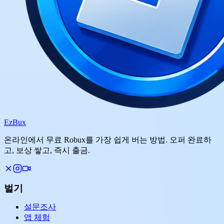
Ez
Bux
온라인에서 무료 Robux를 가장 쉽게 버는 방법. 오퍼 완료하
고, 보상 쌓고, 즉시 출금.
벌기
설문조사
앱 체험