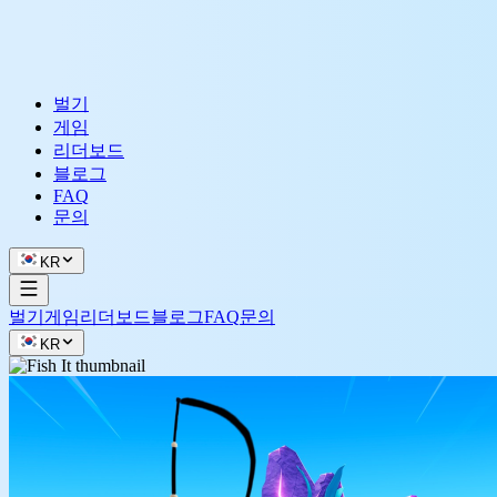
벌기
게임
리더보드
블로그
FAQ
문의
KR
벌기
게임
리더보드
블로그
FAQ
문의
KR