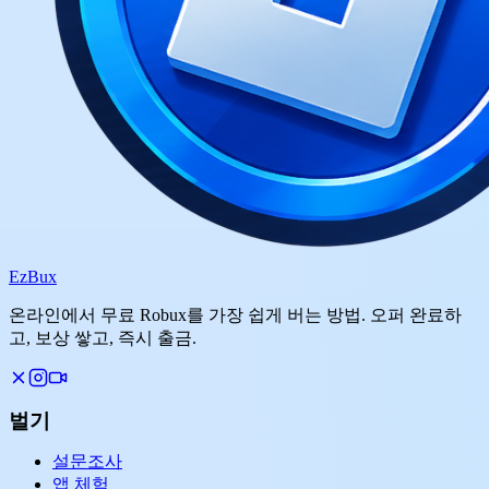
Ez
Bux
온라인에서 무료 Robux를 가장 쉽게 버는 방법. 오퍼 완료하
고, 보상 쌓고, 즉시 출금.
벌기
설문조사
앱 체험