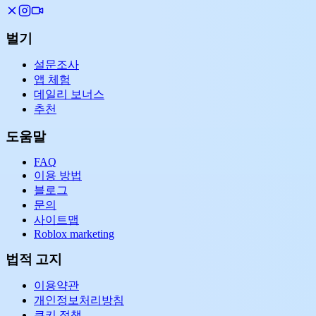
벌기
설문조사
앱 체험
데일리 보너스
추천
도움말
FAQ
이용 방법
블로그
문의
사이트맵
Roblox marketing
법적 고지
이용약관
개인정보처리방침
쿠키 정책