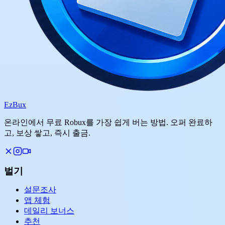
Ez
Bux
온라인에서 무료 Robux를 가장 쉽게 버는 방법. 오퍼 완료하
고, 보상 쌓고, 즉시 출금.
벌기
설문조사
앱 체험
데일리 보너스
추천