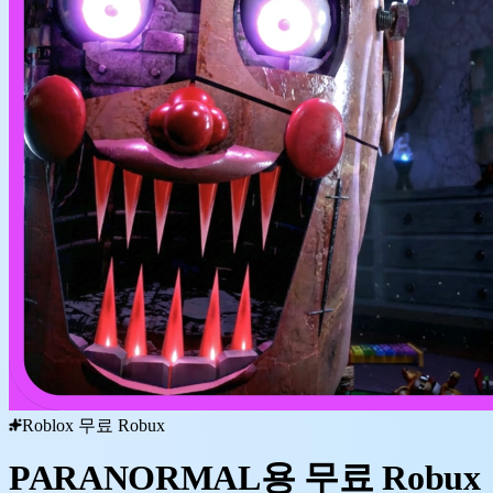
Roblox 무료 Robux
PARANORMAL용 무료 Robux