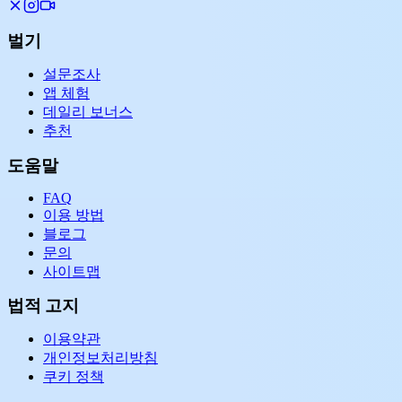
벌기
설문조사
앱 체험
데일리 보너스
추천
도움말
FAQ
이용 방법
블로그
문의
사이트맵
법적 고지
이용약관
개인정보처리방침
쿠키 정책