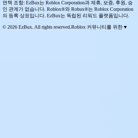
면책 조항: EzBux는 Roblox Corporation과 제휴, 보증, 후원, 승
인 관계가 없습니다. Roblox®와 Robux®는 Roblox Corporation
의 등록 상표입니다. EzBux는 독립된 리워드 플랫폼입니다.
© 2026 EzBux. All rights reserved.
Roblox 커뮤니티를 위한 ♥