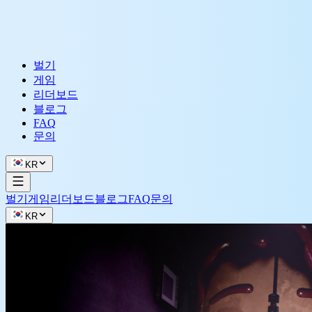
벌기
게임
리더보드
블로그
FAQ
문의
KR
벌기
게임
리더보드
블로그
FAQ
문의
KR