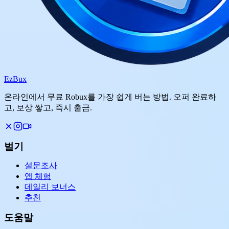
Ez
Bux
온라인에서 무료 Robux를 가장 쉽게 버는 방법. 오퍼 완료하
고, 보상 쌓고, 즉시 출금.
벌기
설문조사
앱 체험
데일리 보너스
추천
도움말