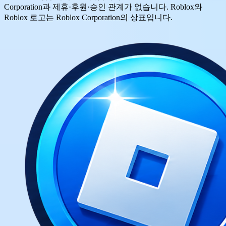
Corporation과 제휴·후원·승인 관계가 없습니다. Roblox와
Roblox 로고는 Roblox Corporation의 상표입니다.