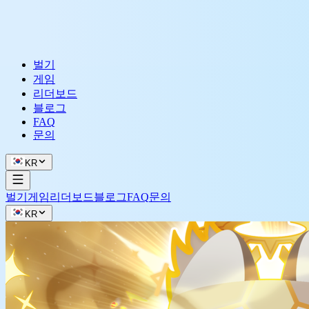
벌기
게임
리더보드
블로그
FAQ
문의
KR
벌기
게임
리더보드
블로그
FAQ
문의
KR