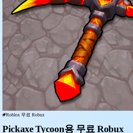
Roblox 무료 Robux
Pickaxe Tycoon용 무료 Robux