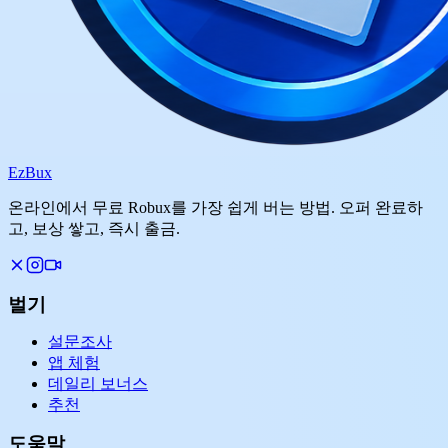
Ez
Bux
온라인에서 무료 Robux를 가장 쉽게 버는 방법. 오퍼 완료하
고, 보상 쌓고, 즉시 출금.
벌기
설문조사
앱 체험
데일리 보너스
추천
도움말