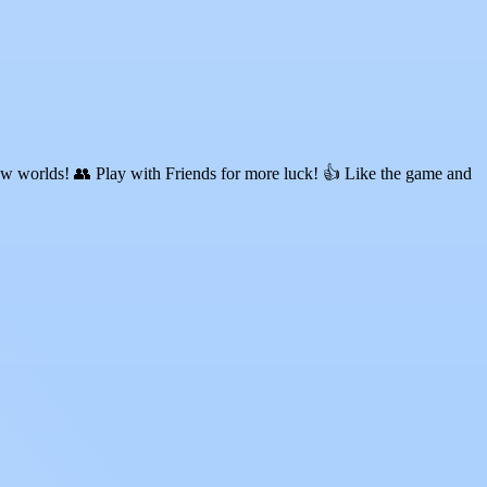
ew worlds! 👥 Play with Friends for more luck! 👍 Like the game and