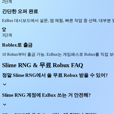
2단계
간단한 오퍼 완료
EzBux 대시보드에서 설문, 앱 체험, 빠른 작업 중 선택. 대부분 몇
3단계
Roblox로 출금
10 Robux부터 출금 가능. EzBux는 게임패스로 Robux를 직접 보내
Slime RNG & 무료 Robux FAQ
정말 Slime RNG에서 쓸 무료 Robux 받을 수 있어?
Slime RNG 계정에 EzBux 쓰는 거 안전해?