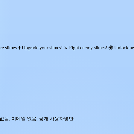
re slimes ⬆️ Upgrade your slimes! ⚔️ Fight enemy slimes! 🌍 Unlock n
호 없음, 이메일 없음, 공개 사용자명만.