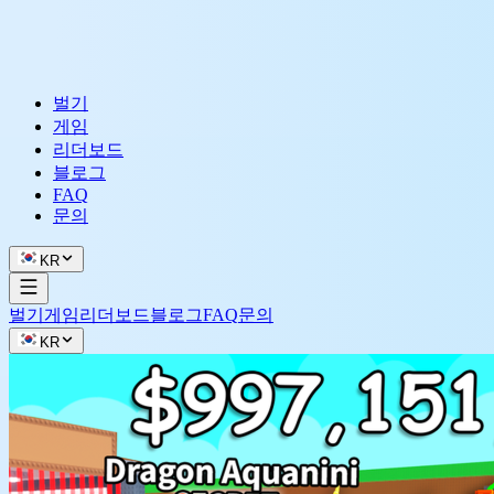
벌기
게임
리더보드
블로그
FAQ
문의
KR
벌기
게임
리더보드
블로그
FAQ
문의
KR