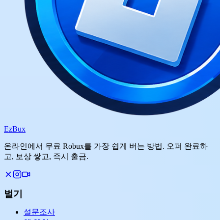
Ez
Bux
온라인에서 무료 Robux를 가장 쉽게 버는 방법. 오퍼 완료하
고, 보상 쌓고, 즉시 출금.
벌기
설문조사