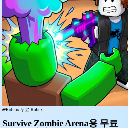
Roblox 무료 Robux
Survive Zombie Arena용 무료