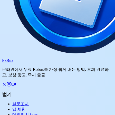
Ez
Bux
온라인에서 무료 Robux를 가장 쉽게 버는 방법. 오퍼 완료하
고, 보상 쌓고, 즉시 출금.
벌기
설문조사
앱 체험
데일리 보너스