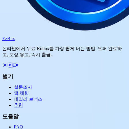
Ez
Bux
온라인에서 무료 Robux를 가장 쉽게 버는 방법. 오퍼 완료하
고, 보상 쌓고, 즉시 출금.
벌기
설문조사
앱 체험
데일리 보너스
추천
도움말
FAQ