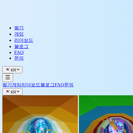
벌기
게임
리더보드
블로그
FAQ
문의
KR
벌기
게임
리더보드
블로그
FAQ
문의
KR