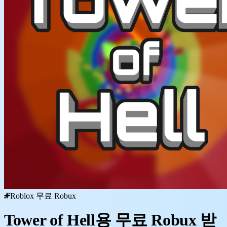
Roblox 무료 Robux
Tower of Hell용 무료 Robux 받