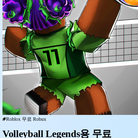
Roblox 무료 Robux
Volleyball Legends용 무료