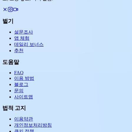
벌기
설문조사
앱 체험
데일리 보너스
추천
도움말
FAQ
이용 방법
블로그
문의
사이트맵
법적 고지
이용약관
개인정보처리방침
쿠키 정책