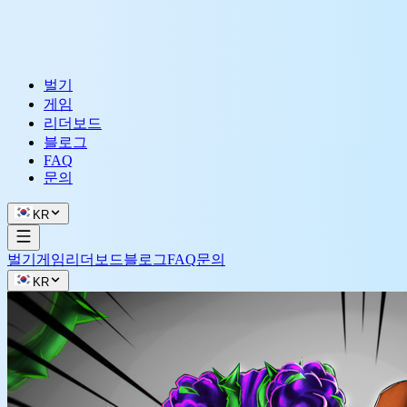
벌기
게임
리더보드
블로그
FAQ
문의
KR
벌기
게임
리더보드
블로그
FAQ
문의
KR