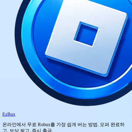
Ez
Bux
온라인에서 무료 Robux를 가장 쉽게 버는 방법. 오퍼 완료하
고, 보상 쌓고, 즉시 출금.