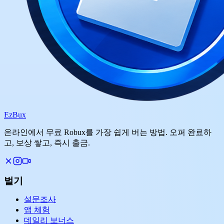
Ez
Bux
온라인에서 무료 Robux를 가장 쉽게 버는 방법. 오퍼 완료하
고, 보상 쌓고, 즉시 출금.
벌기
설문조사
앱 체험
데일리 보너스