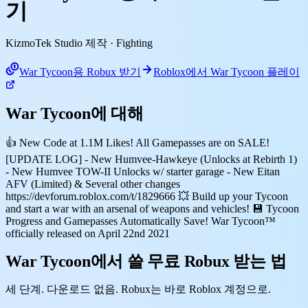
기
KizmoTek Studio 제작
· Fighting
War Tycoon용 Robux 받기
Roblox에서 War Tycoon 플레이
War Tycoon에 대해
👍 New Code at 1.1M Likes! All Gamepasses are on SALE!
[UPDATE LOG] - New Humvee-Hawkeye (Unlocks at Rebirth 1)
- New Humvee TOW-II Unlocks w/ starter garage - New Eitan
AFV (Limited) & Several other changes
https://devforum.roblox.com/t/1829666 💥 Build up your Tycoon
and start a war with an arsenal of weapons and vehicles! 💾 Tycoon
Progress and Gamepasses Automatically Save! War Tycoon™
officially released on April 22nd 2021
War Tycoon에서 쓸 무료 Robux 받는 법
세 단계. 다운로드 없음. Robux는 바로 Roblox 계정으로.