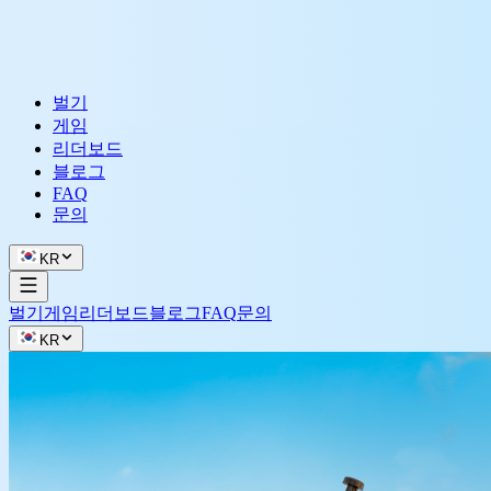
벌기
게임
리더보드
블로그
FAQ
문의
KR
벌기
게임
리더보드
블로그
FAQ
문의
KR