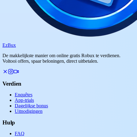
Ez
Bux
De makkelijkste manier om online gratis Robux te verdienen.
Voltooi offers, spaar beloningen, direct uitbetalen.
Verdien
Enquêtes
App-trials
Dagelijkse bonus
Uitnodigingen
Hulp
FAQ