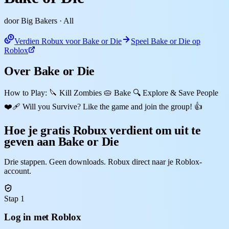
door Big Bakers
· All
Verdien Robux voor Bake or Die
Speel Bake or Die op
Roblox
Over Bake or Die
How to Play: 🔪 Kill Zombies 🥧 Bake 🔍 Explore & Save People
❤️‍🩹 Will you Survive? Like the game and join the group! 👍
Hoe je gratis Robux verdient om uit te
geven aan Bake or Die
Drie stappen. Geen downloads. Robux direct naar je Roblox-
account.
Stap 1
Log in met Roblox