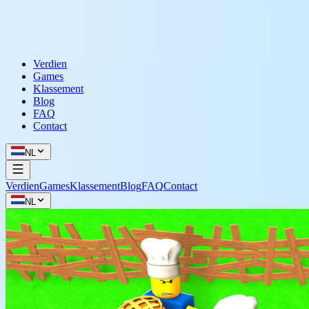
Verdien
Games
Klassement
Blog
FAQ
Contact
NL
Verdien
Games
Klassement
Blog
FAQ
Contact
NL