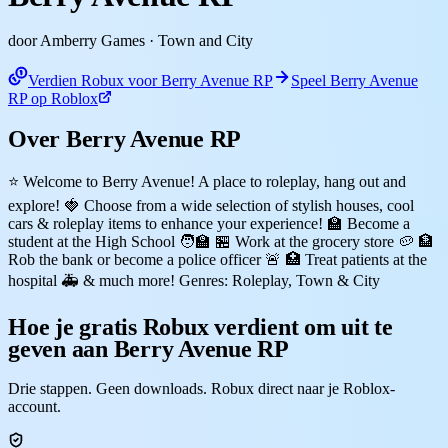
door Amberry Games
· Town and City
Verdien Robux voor Berry Avenue RP
Speel Berry Avenue
RP op Roblox
Over Berry Avenue RP
⭐ Welcome to Berry Avenue! A place to roleplay, hang out and
explore! 🍓 Choose from a wide selection of stylish houses, cool
cars & roleplay items to enhance your experience! 🏫 Become a
student at the High School 🧑‍🏫 🏪 Work at the grocery store 🥔 🏦
Rob the bank or become a police officer 🚨 🏥 Treat patients at the
hospital 🚑 & much more! Genres: Roleplay, Town & City
Hoe je gratis Robux verdient om uit te
geven aan Berry Avenue RP
Drie stappen. Geen downloads. Robux direct naar je Roblox-
account.