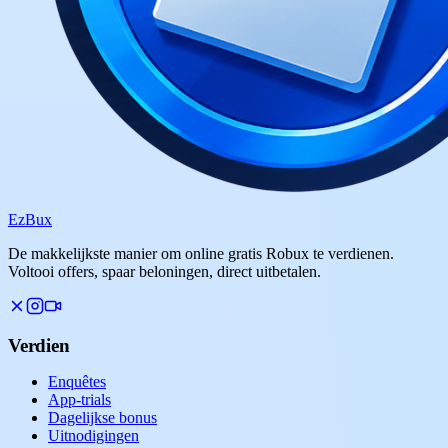
Ez
Bux
De makkelijkste manier om online gratis Robux te verdienen.
Voltooi offers, spaar beloningen, direct uitbetalen.
Verdien
Enquêtes
App-trials
Dagelijkse bonus
Uitnodigingen