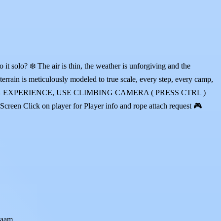
it solo? ❄️ The air is thin, the weather is unforgiving and the
terrain is meticulously modeled to true scale, every step, every camp,
 CLIMBING EXPERIENCE, USE CLIMBING CAMERA ( PRESS CTRL )
n Click on player for Player info and rope attach request 🎮
naam.