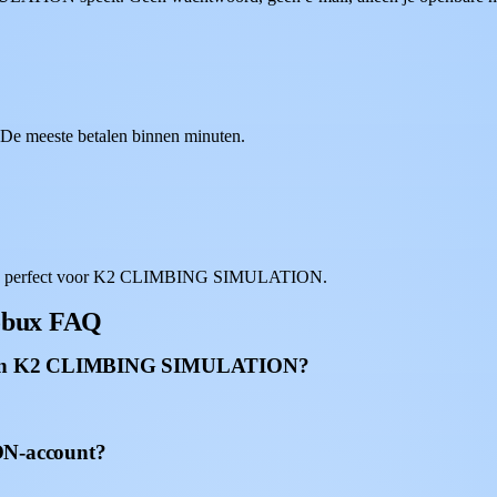
. De meeste betalen binnen minuten.
pass, perfect voor K2 CLIMBING SIMULATION.
obux FAQ
ven aan K2 CLIMBING SIMULATION?
N-account?