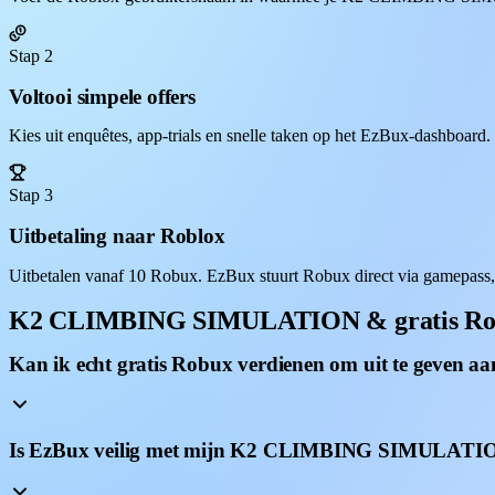
Stap 2
Voltooi simpele offers
Kies uit enquêtes, app-trials en snelle taken op het EzBux-dashboard
Stap 3
Uitbetaling naar Roblox
Uitbetalen vanaf 10 Robux. EzBux stuurt Robux direct via game
K2 CLIMBING SIMULATION & gratis R
Kan ik echt gratis Robux verdienen om uit te ge
Is EzBux veilig met mijn K2 CLIMBING SIMULATIO