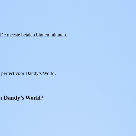
. De meeste betalen binnen minuten.
 perfect voor Dandy’s World.
aan Dandy’s World?