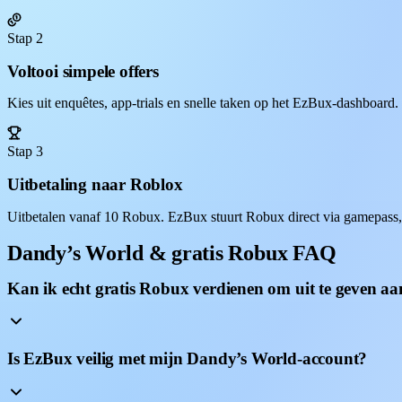
Stap 2
Voltooi simpele offers
Kies uit enquêtes, app-trials en snelle taken op het EzBux-dashboard
Stap 3
Uitbetaling naar Roblox
Uitbetalen vanaf 10 Robux. EzBux stuurt Robux direct via gamepass,
Dandy’s World & gratis Robux FAQ
Kan ik echt gratis Robux verdienen om uit te geven 
Is EzBux veilig met mijn Dandy’s World-account?