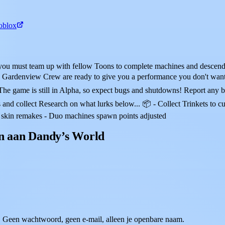
oblox
you must team up with fellow Toons to complete machines and descend
e Gardenview Crew are ready to give you a performance you don't wan
he game is still in Alpha, so expect bugs and shutdowns! Report any 
es and collect Research on what lurks below... 📦 - Collect Trinkets 
er skin remakes - Duo machines spawn points adjusted
en aan Dandy’s World
 Geen wachtwoord, geen e-mail, alleen je openbare naam.