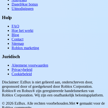
Dagelijkse bonus
Uitnodigingen
Hulp
FAQ
Hoe het werkt
Blog
Contact
Sitemap
Roblox marketing
Juridisch
Algemene voorwaarden
Privacybeleid
Cookiebeleid
Disclaimer: EzBux is niet gelieerd aan, onderschreven door,
gesponsord door of goedgekeurd door Roblox Corporation.
Roblox® en Robux® zijn geregistreerde handelsmerken van
Roblox Corporation. Wij zijn een onafhankelijk beloningsplatform.
© 2026 EzBux. Alle rechten voorbehouden.
Met ♥ gemaakt voor de
Roblox-community