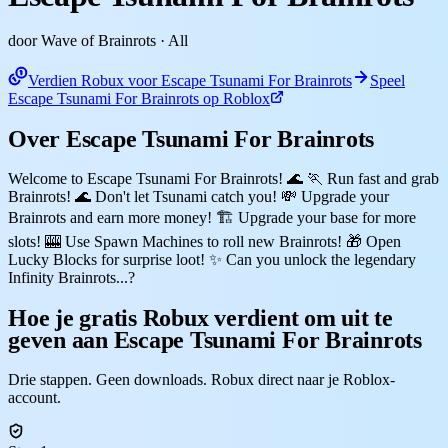
door Wave of Brainrots
· All
Verdien Robux voor Escape Tsunami For Brainrots
Speel
Escape Tsunami For Brainrots op Roblox
Over Escape Tsunami For Brainrots
Welcome to Escape Tsunami For Brainrots! 🌊 🏃 Run fast and grab
Brainrots! 🌊 Don't let Tsunami catch you! 💸 Upgrade your
Brainrots and earn more money! 🏗️ Upgrade your base for more
slots! 🎰 Use Spawn Machines to roll new Brainrots! 🎁 Open
Lucky Blocks for surprise loot! ✨ Can you unlock the legendary
Infinity Brainrots...?
Hoe je gratis Robux verdient om uit te
geven aan Escape Tsunami For Brainrots
Drie stappen. Geen downloads. Robux direct naar je Roblox-
account.