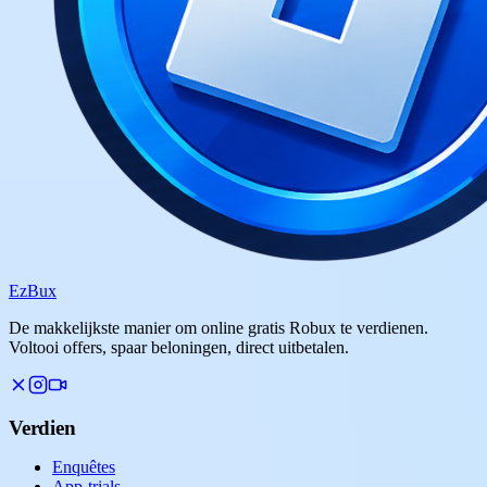
Ez
Bux
De makkelijkste manier om online gratis Robux te verdienen.
Voltooi offers, spaar beloningen, direct uitbetalen.
Verdien
Enquêtes
App-trials