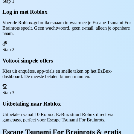
Stap 1
Log in met Roblox
Voer de Roblox-gebruikersnaam in waarmee je Escape Tsunami For
Brainrots speelt. Geen wachtwoord, geen e-mail, alleen je openbare
naam.
Stap 2
Voltooi simpele offers
Kies uit enquêtes, app-trials en snelle taken op het EzBux-
dashboard. De meeste betalen binnen minuten.
Stap 3
Uitbetaling naar Roblox
Uitbetalen vanaf 10 Robux. EzBux stuurt Robux direct via
gamepass, perfect voor Escape Tsunami For Brainrots.
Escape Tsunami For Brainrots & gratis