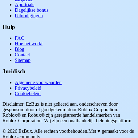
App-trials
Dagelijkse bonus
Uitnodigingen
Hulp
FAQ
Hoe het werkt
Blog
Contact
Sitemap
Juridisch
Algemene voorwaarden
Privacybeleid
Cookiebeleid
Disclaimer: EzBux is niet gelieerd aan, onderschreven door,
gesponsord door of goedgekeurd door Roblox Corporation.
Roblox® en Robux® zijn geregistreerde handelsmerken van
Roblox Corporation. Wij zijn een onafhankelijk beloningsplatform.
© 2026 EzBux. Alle rechten voorbehouden.
Met ♥ gemaakt voor de
Roblox-community