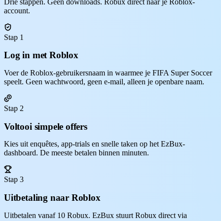
Drie stappen. Geen downloads. Robux direct naar je Roblox-
account.
Stap 1
Log in met Roblox
Voer de Roblox-gebruikersnaam in waarmee je FIFA Super Soccer
speelt. Geen wachtwoord, geen e-mail, alleen je openbare naam.
Stap 2
Voltooi simpele offers
Kies uit enquêtes, app-trials en snelle taken op het EzBux-
dashboard. De meeste betalen binnen minuten.
Stap 3
Uitbetaling naar Roblox
Uitbetalen vanaf 10 Robux. EzBux stuurt Robux direct via