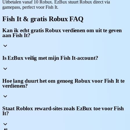
Uitbetalen vanaf 10 Robux. EzBux stuurt Robux direct via
gamepass, perfect voor Fish It.
Fish It & gratis Robux FAQ
Kan ik echt gratis Robux verdienen om uit te geven
aan Fish It?
Is EzBux veilig met mijn Fish It-account?
Hoe lang duurt het om genoeg Robux voor Fish It te
verdienen?
Staat Roblox reward-sites zoals EzBux toe voor Fish
It?