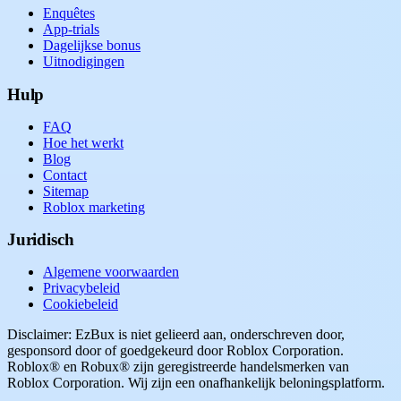
Enquêtes
App-trials
Dagelijkse bonus
Uitnodigingen
Hulp
FAQ
Hoe het werkt
Blog
Contact
Sitemap
Roblox marketing
Juridisch
Algemene voorwaarden
Privacybeleid
Cookiebeleid
Disclaimer: EzBux is niet gelieerd aan, onderschreven door,
gesponsord door of goedgekeurd door Roblox Corporation.
Roblox® en Robux® zijn geregistreerde handelsmerken van
Roblox Corporation. Wij zijn een onafhankelijk beloningsplatform.