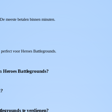
. De meeste betalen binnen minuten.
 perfect voor Heroes Battlegrounds.
an Heroes Battlegrounds?
t?
legrounds te verdienen?