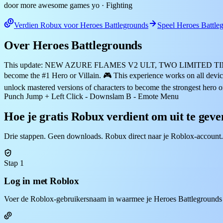
door more awesome games yo
· Fighting
Verdien Robux voor Heroes Battlegrounds
Speel Heroes Battle
Over Heroes Battlegrounds
This update: NEW AZURE FLAMES V2 ULT, TWO LIMITED 
become the #1 Hero or Villain. 🎮 This experience works on all dev
unlock mastered versions of characters to become the strongest hero
Punch Jump + Left Click - Downslam B - Emote Menu
Hoe je gratis Robux verdient om uit te gev
Drie stappen. Geen downloads. Robux direct naar je Roblox-account.
Stap 1
Log in met Roblox
Voer de Roblox-gebruikersnaam in waarmee je Heroes Battlegrounds 