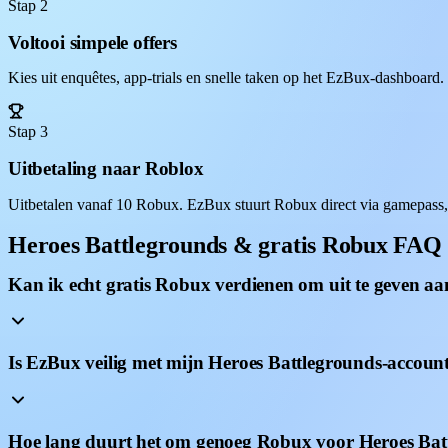
Stap 2
Voltooi simpele offers
Kies uit enquêtes, app-trials en snelle taken op het EzBux-dashboard
Stap 3
Uitbetaling naar Roblox
Uitbetalen vanaf 10 Robux. EzBux stuurt Robux direct via gamepass,
Heroes Battlegrounds & gratis Robux FAQ
Kan ik echt gratis Robux verdienen om uit te geven a
Is EzBux veilig met mijn Heroes Battlegrounds-accoun
Hoe lang duurt het om genoeg Robux voor Heroes Batt