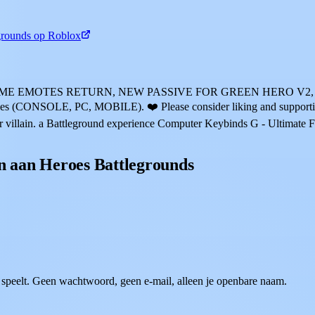
grounds op Roblox
TIME EMOTES RETURN, NEW PASSIVE FOR GREEN HERO V2,
ices (CONSOLE, PC, MOBILE). ❤️ Please consider liking and supporting
 or villain. a Battleground experience Computer Keybinds G - Ultimate
en aan Heroes Battlegrounds
speelt. Geen wachtwoord, geen e-mail, alleen je openbare naam.