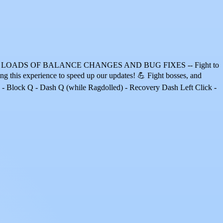
 LOADS OF BALANCE CHANGES AND BUG FIXES -- Fight to
 this experience to speed up our updates! 💪 Fight bosses, and
 F - Block Q - Dash Q (while Ragdolled) - Recovery Dash Left Click -