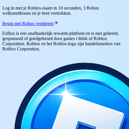
Log in met je Roblox-naam in 10 seconden, 3 Robux
welkomstbonus en je bent vertrokken.
Begin met Robux verdienen
EzBux is een onafhankelijk rewards-platform en is niet gelieerd,
gesponsord of goedgekeurd door games i think of Roblox
Corporation. Roblox en het Roblox-logo zijn handelsmerken van
Roblox Corporation.