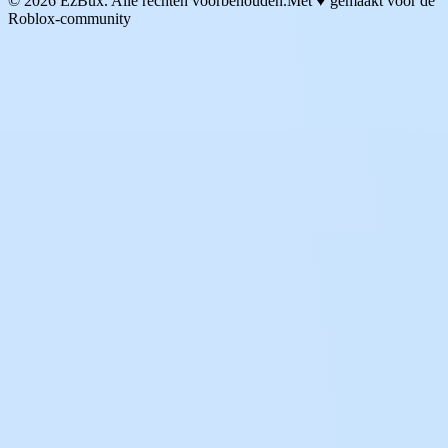
© 2026 EzBux. Alle rechten voorbehouden.
Met ♥ gemaakt voor de
Roblox-community