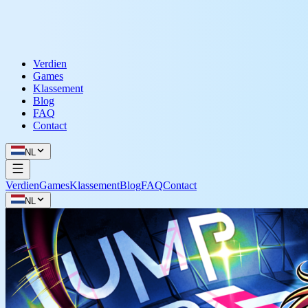
Verdien
Games
Klassement
Blog
FAQ
Contact
NL
Verdien
Games
Klassement
Blog
FAQ
Contact
NL