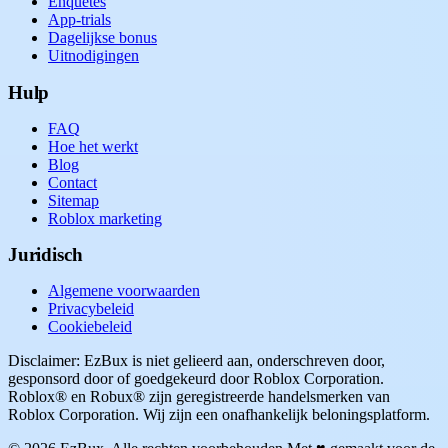
Enquêtes
App-trials
Dagelijkse bonus
Uitnodigingen
Hulp
FAQ
Hoe het werkt
Blog
Contact
Sitemap
Roblox marketing
Juridisch
Algemene voorwaarden
Privacybeleid
Cookiebeleid
Disclaimer: EzBux is niet gelieerd aan, onderschreven door,
gesponsord door of goedgekeurd door Roblox Corporation.
Roblox® en Robux® zijn geregistreerde handelsmerken van
Roblox Corporation. Wij zijn een onafhankelijk beloningsplatform.