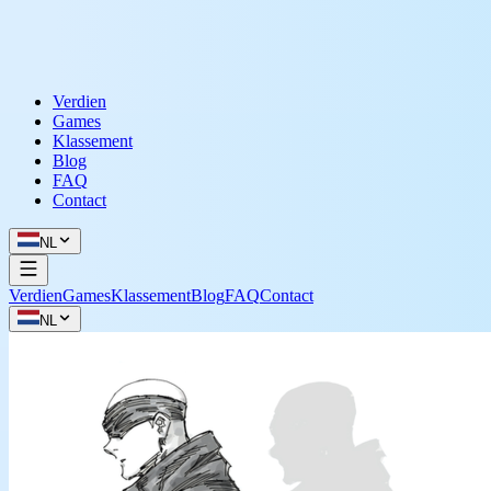
Verdien
Games
Klassement
Blog
FAQ
Contact
NL
Verdien
Games
Klassement
Blog
FAQ
Contact
NL