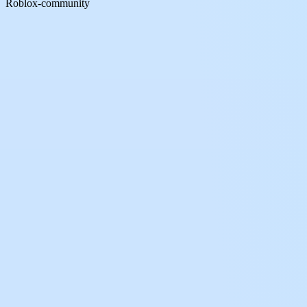
Roblox-community