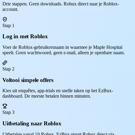
Drie stappen. Geen downloads. Robux direct naar je Roblox-
account.
Stap 1
Log in met Roblox
Voer de Roblox-gebruikersnaam in waarmee je Maple Hospital
speelt. Geen wachtwoord, geen e-mail, alleen je openbare naam.
Stap 2
Voltooi simpele offers
Kies uit enquêtes, app-trials en snelle taken op het EzBux-
dashboard. De meeste betalen binnen minuten.
Stap 3
Uitbetaling naar Roblox
Uitbetalen vanaf 10 Robux. EzBux stuurt Robux direct via