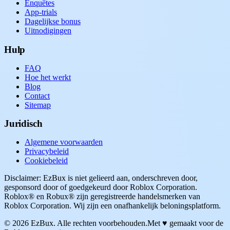
Enquêtes
App-trials
Dagelijkse bonus
Uitnodigingen
Hulp
FAQ
Hoe het werkt
Blog
Contact
Sitemap
Juridisch
Algemene voorwaarden
Privacybeleid
Cookiebeleid
Disclaimer: EzBux is niet gelieerd aan, onderschreven door,
gesponsord door of goedgekeurd door Roblox Corporation.
Roblox® en Robux® zijn geregistreerde handelsmerken van
Roblox Corporation. Wij zijn een onafhankelijk beloningsplatform.
© 2026 EzBux. Alle rechten voorbehouden.
Met ♥ gemaakt voor de