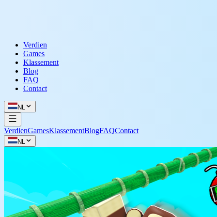
Verdien
Games
Klassement
Blog
FAQ
Contact
NL
Verdien
Games
Klassement
Blog
FAQ
Contact
NL