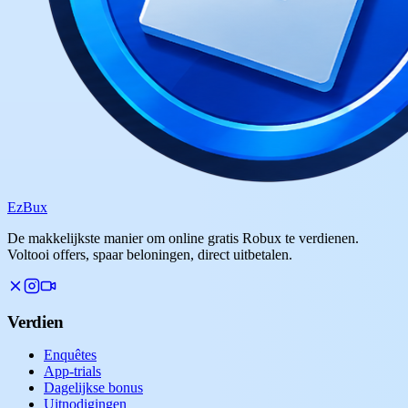
Ez
Bux
De makkelijkste manier om online gratis Robux te verdienen.
Voltooi offers, spaar beloningen, direct uitbetalen.
Verdien
Enquêtes
App-trials
Dagelijkse bonus
Uitnodigingen