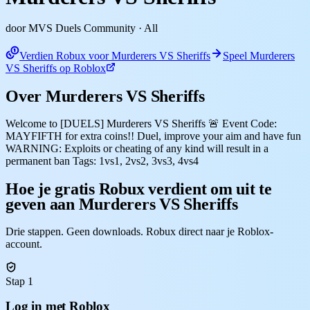
door MVS Duels Community
· All
Verdien Robux voor Murderers VS Sheriffs
Speel Murderers
VS Sheriffs op Roblox
Over Murderers VS Sheriffs
Welcome to [DUELS] Murderers VS Sheriffs 🚨 Event Code:
MAYFIFTH for extra coins!! Duel, improve your aim and have fun
WARNING: Exploits or cheating of any kind will result in a
permanent ban Tags: 1vs1, 2vs2, 3vs3, 4vs4
Hoe je gratis Robux verdient om uit te
geven aan Murderers VS Sheriffs
Drie stappen. Geen downloads. Robux direct naar je Roblox-
account.
Stap 1
Log in met Roblox