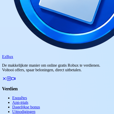
Ez
Bux
De makkelijkste manier om online gratis Robux te verdienen.
Voltooi offers, spaar beloningen, direct uitbetalen.
Verdien
Enquêtes
App-trials
Dagelijkse bonus
Uitnodigingen