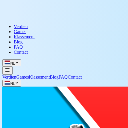
Verdien
Games
Klassement
Blog
FAQ
Contact
NL
Verdien
Games
Klassement
Blog
FAQ
Contact
NL