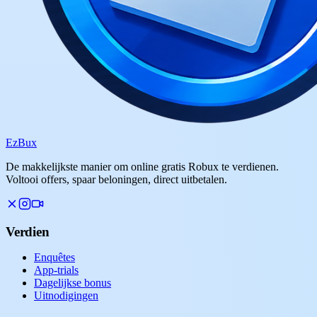
Ez
Bux
De makkelijkste manier om online gratis Robux te verdienen.
Voltooi offers, spaar beloningen, direct uitbetalen.
Verdien
Enquêtes
App-trials
Dagelijkse bonus
Uitnodigingen