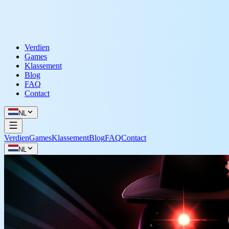
Verdien
Games
Klassement
Blog
FAQ
Contact
NL
Verdien
Games
Klassement
Blog
FAQ
Contact
NL