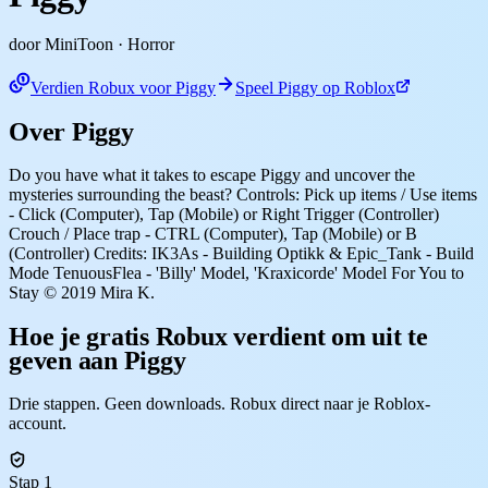
door MiniToon
· Horror
Verdien Robux voor Piggy
Speel Piggy op Roblox
Over Piggy
Do you have what it takes to escape Piggy and uncover the
mysteries surrounding the beast? Controls: Pick up items / Use items
- Click (Computer), Tap (Mobile) or Right Trigger (Controller)
Crouch / Place trap - CTRL (Computer), Tap (Mobile) or B
(Controller) Credits: IK3As - Building Optikk & Epic_Tank - Build
Mode TenuousFlea - 'Billy' Model, 'Kraxicorde' Model For You to
Stay © 2019 Mira K.
Hoe je gratis Robux verdient om uit te
geven aan Piggy
Drie stappen. Geen downloads. Robux direct naar je Roblox-
account.
Stap 1