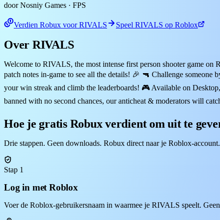
door Nosniy Games
· FPS
Verdien Robux voor RIVALS
Speel RIVALS op Roblox
Over RIVALS
Welcome to RIVALS, the most intense first person shooter game on R
patch notes in-game to see all the details! 🎉 🔫 Challenge someone
your win streak and climb the leaderboards! 🎮 Available on Deskto
banned with no second chances, our anticheat & moderators will cat
Hoe je gratis Robux verdient om uit te ge
Drie stappen. Geen downloads. Robux direct naar je Roblox-account.
Stap 1
Log in met Roblox
Voer de Roblox-gebruikersnaam in waarmee je RIVALS speelt. Geen 