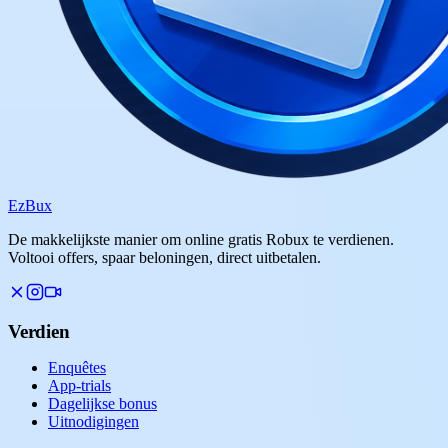
Ez
Bux
De makkelijkste manier om online gratis Robux te verdienen.
Voltooi offers, spaar beloningen, direct uitbetalen.
Verdien
Enquêtes
App-trials
Dagelijkse bonus
Uitnodigingen