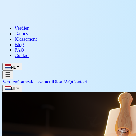
Verdien
Games
Klassement
Blog
FAQ
Contact
NL
Verdien
Games
Klassement
Blog
FAQ
Contact
NL