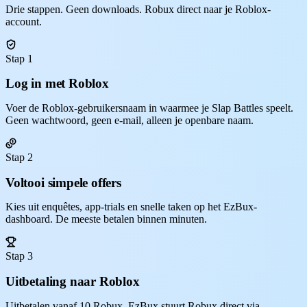
Drie stappen. Geen downloads. Robux direct naar je Roblox-
account.
Stap 1
Log in met Roblox
Voer de Roblox-gebruikersnaam in waarmee je Slap Battles speelt.
Geen wachtwoord, geen e-mail, alleen je openbare naam.
Stap 2
Voltooi simpele offers
Kies uit enquêtes, app-trials en snelle taken op het EzBux-
dashboard. De meeste betalen binnen minuten.
Stap 3
Uitbetaling naar Roblox
Uitbetalen vanaf 10 Robux. EzBux stuurt Robux direct via