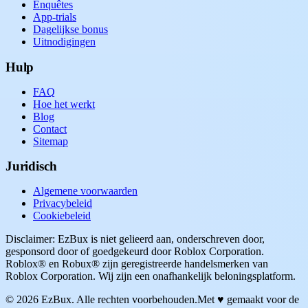
Enquêtes
App-trials
Dagelijkse bonus
Uitnodigingen
Hulp
FAQ
Hoe het werkt
Blog
Contact
Sitemap
Juridisch
Algemene voorwaarden
Privacybeleid
Cookiebeleid
Disclaimer: EzBux is niet gelieerd aan, onderschreven door,
gesponsord door of goedgekeurd door Roblox Corporation.
Roblox® en Robux® zijn geregistreerde handelsmerken van
Roblox Corporation. Wij zijn een onafhankelijk beloningsplatform.
© 2026 EzBux. Alle rechten voorbehouden.
Met ♥ gemaakt voor de