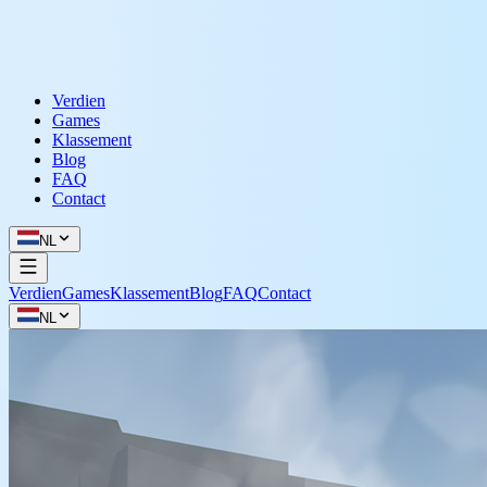
Verdien
Games
Klassement
Blog
FAQ
Contact
NL
Verdien
Games
Klassement
Blog
FAQ
Contact
NL