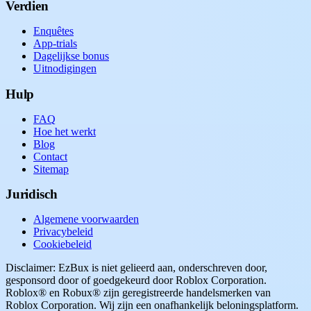
Verdien
Enquêtes
App-trials
Dagelijkse bonus
Uitnodigingen
Hulp
FAQ
Hoe het werkt
Blog
Contact
Sitemap
Juridisch
Algemene voorwaarden
Privacybeleid
Cookiebeleid
Disclaimer: EzBux is niet gelieerd aan, onderschreven door,
gesponsord door of goedgekeurd door Roblox Corporation.
Roblox® en Robux® zijn geregistreerde handelsmerken van
Roblox Corporation. Wij zijn een onafhankelijk beloningsplatform.