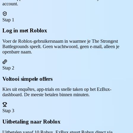
account.
Stap 1
Log in met Roblox
Voer de Roblox-gebruikersnaam in waarmee je The Strongest
Battlegrounds speelt. Geen wachtwoord, geen e-mail, alleen je
openbare naam.
Stap 2
Voltooi simpele offers
Kies uit enquêtes, app-trials en snelle taken op het EzBux-
dashboard. De meeste betalen binnen minuten.
Stap 3
Uitbetaling naar Roblox
Uitbetalen vanaf 10 Robux. EzBux stuurt Robux direct via