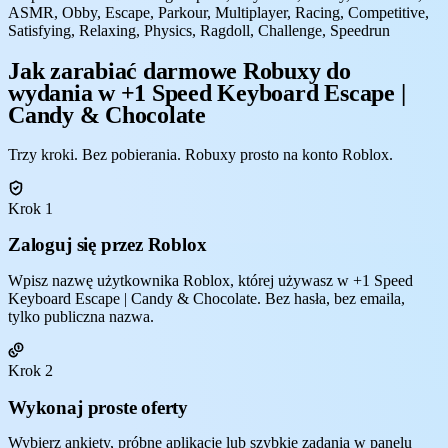
ASMR, Obby, Escape, Parkour, Multiplayer, Racing, Competitive,
Satisfying, Relaxing, Physics, Ragdoll, Challenge, Speedrun
Jak zarabiać darmowe Robuxy do
wydania w +1 Speed Keyboard Escape |
Candy & Chocolate
Trzy kroki. Bez pobierania. Robuxy prosto na konto Roblox.
Krok 1
Zaloguj się przez Roblox
Wpisz nazwę użytkownika Roblox, której używasz w +1 Speed
Keyboard Escape | Candy & Chocolate. Bez hasła, bez emaila,
tylko publiczna nazwa.
Krok 2
Wykonaj proste oferty
Wybierz ankiety, próbne aplikacje lub szybkie zadania w panelu