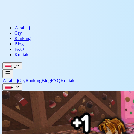
Zarabiaj
Gry
Ranking
Blog
FAQ
Kontakt
PL
Zarabiaj
Gry
Ranking
Blog
FAQ
Kontakt
PL