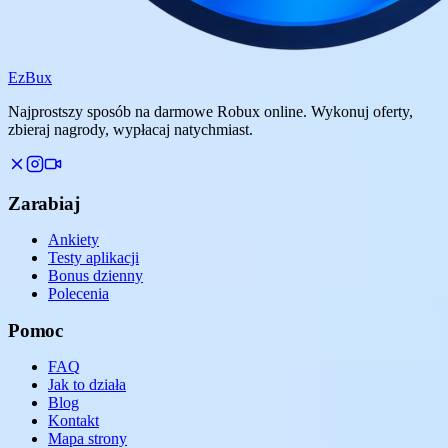
Ez
Bux
Najprostszy sposób na darmowe Robux online. Wykonuj oferty,
zbieraj nagrody, wypłacaj natychmiast.
Zarabiaj
Ankiety
Testy aplikacji
Bonus dzienny
Polecenia
Pomoc
FAQ
Jak to działa
Blog
Kontakt
Mapa strony