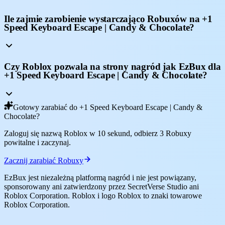
Ile zajmie zarobienie wystarczająco Robuxów na +1
Speed Keyboard Escape | Candy & Chocolate?
Czy Roblox pozwala na strony nagród jak EzBux dla
+1 Speed Keyboard Escape | Candy & Chocolate?
Gotowy zarabiać do +1 Speed Keyboard Escape | Candy &
Chocolate?
Zaloguj się nazwą Roblox w 10 sekund, odbierz 3 Robuxy
powitalne i zaczynaj.
Zacznij zarabiać Robuxy
EzBux jest niezależną platformą nagród i nie jest powiązany,
sponsorowany ani zatwierdzony przez SecretVerse Studio ani
Roblox Corporation. Roblox i logo Roblox to znaki towarowe
Roblox Corporation.