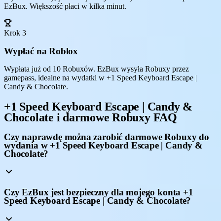
EzBux. Większość płaci w kilka minut.
Krok 3
Wypłać na Roblox
Wypłata już od 10 Robuxów. EzBux wysyła Robuxy przez
gamepass, idealne na wydatki w +1 Speed Keyboard Escape |
Candy & Chocolate.
+1 Speed Keyboard Escape | Candy &
Chocolate i darmowe Robuxy FAQ
Czy naprawdę można zarobić darmowe Robuxy do
wydania w +1 Speed Keyboard Escape | Candy &
Chocolate?
Czy EzBux jest bezpieczny dla mojego konta +1
Speed Keyboard Escape | Candy & Chocolate?