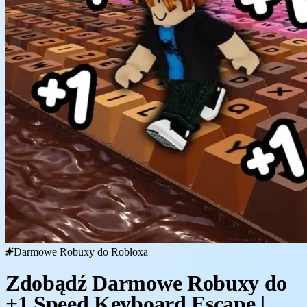
Darmowe Robuxy do Robloxa
Zdobądź Darmowe Robuxy do
+1 Speed Keyboard Escape |