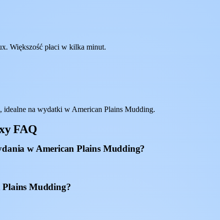
x. Większość płaci w kilka minut.
 idealne na wydatki w American Plains Mudding.
uxy FAQ
dania w American Plains Mudding?
n Plains Mudding?