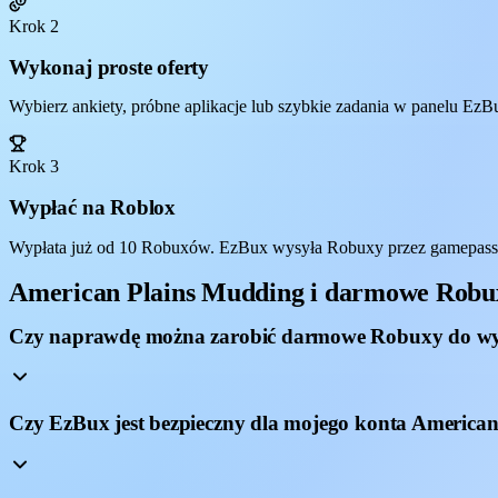
Krok 2
Wykonaj proste oferty
Wybierz ankiety, próbne aplikacje lub szybkie zadania w panelu EzBu
Krok 3
Wypłać na Roblox
Wypłata już od 10 Robuxów. EzBux wysyła Robuxy przez gamepass,
American Plains Mudding i darmowe Rob
Czy naprawdę można zarobić darmowe Robuxy do wy
Czy EzBux jest bezpieczny dla mojego konta America