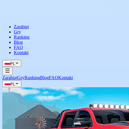
Zarabiaj
Gry
Ranking
Blog
FAQ
Kontakt
PL
Zarabiaj
Gry
Ranking
Blog
FAQ
Kontakt
PL