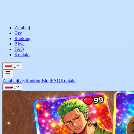
Zarabiaj
Gry
Ranking
Blog
FAQ
Kontakt
PL
Zarabiaj
Gry
Ranking
Blog
FAQ
Kontakt
PL