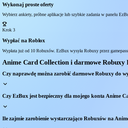
Wykonaj proste oferty
Wybierz ankiety, próbne aplikacje lub szybkie zadania w panelu EzBu
Krok 3
Wypłać na Roblox
Wypłata już od 10 Robuxów. EzBux wysyła Robuxy przez gamepass, 
Anime Card Collection i darmowe Robuxy
Czy naprawdę można zarobić darmowe Robuxy do wy
Czy EzBux jest bezpieczny dla mojego konta Anime Ca
Ile zajmie zarobienie wystarczająco Robuxów na Anim