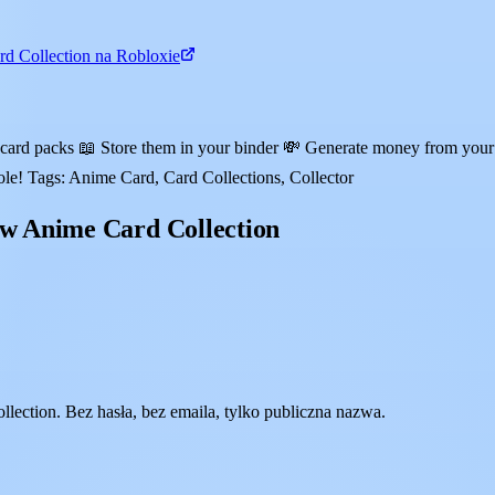
d Collection na Robloxie
card packs 📖 Store them in your binder 💸 Generate money from your 
ole! Tags: Anime Card, Card Collections, Collector
w Anime Card Collection
ction. Bez hasła, bez emaila, tylko publiczna nazwa.