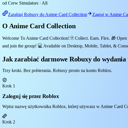
od Crew Simulators
· All
Zarabiaj Robuxy do Anime Card Collection
Zagraj w Anime Car
O Anime Card Collection
Welcome To Anime Card Collection! 🃏 Collect. Earn. Flex. 🎁 Open 
and join the group! 💻 Available on Desktop, Mobile, Tablet, & Cons
Jak zarabiać darmowe Robuxy do wydania 
Trzy kroki. Bez pobierania. Robuxy prosto na konto Roblox.
Krok 1
Zaloguj się przez Roblox
Wpisz nazwę użytkownika Roblox, której używasz w Anime Card Colle
Krok 2