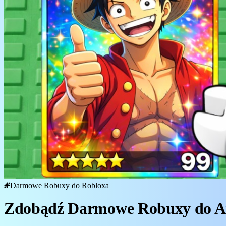
Darmowe Robuxy do Robloxa
Zdobądź Darmowe Robuxy do An