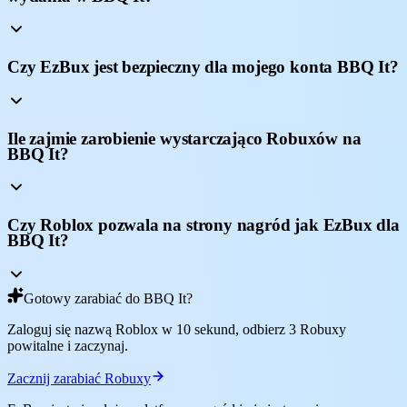
Czy EzBux jest bezpieczny dla mojego konta BBQ It?
Ile zajmie zarobienie wystarczająco Robuxów na
BBQ It?
Czy Roblox pozwala na strony nagród jak EzBux dla
BBQ It?
Gotowy zarabiać do BBQ It?
Zaloguj się nazwą Roblox w 10 sekund, odbierz 3 Robuxy
powitalne i zaczynaj.
Zacznij zarabiać Robuxy