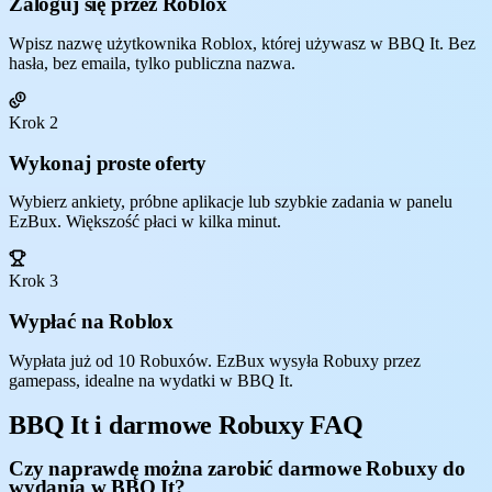
Zaloguj się przez Roblox
Wpisz nazwę użytkownika Roblox, której używasz w BBQ It. Bez
hasła, bez emaila, tylko publiczna nazwa.
Krok 2
Wykonaj proste oferty
Wybierz ankiety, próbne aplikacje lub szybkie zadania w panelu
EzBux. Większość płaci w kilka minut.
Krok 3
Wypłać na Roblox
Wypłata już od 10 Robuxów. EzBux wysyła Robuxy przez
gamepass, idealne na wydatki w BBQ It.
BBQ It i darmowe Robuxy FAQ
Czy naprawdę można zarobić darmowe Robuxy do
wydania w BBQ It?