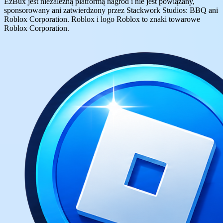
EzBux jest niezależną platformą nagród i nie jest powiązany,
sponsorowany ani zatwierdzony przez Stackwork Studios: BBQ ani
Roblox Corporation. Roblox i logo Roblox to znaki towarowe
Roblox Corporation.