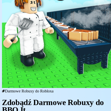
Darmowe Robuxy do Robloxa
Zdobądź Darmowe Robuxy do
BBQ It