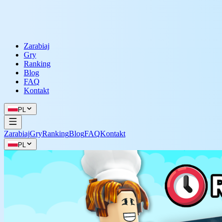
Zarabiaj
Gry
Ranking
Blog
FAQ
Kontakt
PL
Zarabiaj
Gry
Ranking
Blog
FAQ
Kontakt
PL