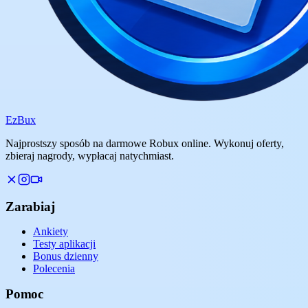
Ez
Bux
Najprostszy sposób na darmowe Robux online. Wykonuj oferty,
zbieraj nagrody, wypłacaj natychmiast.
Zarabiaj
Ankiety
Testy aplikacji
Bonus dzienny
Polecenia
Pomoc