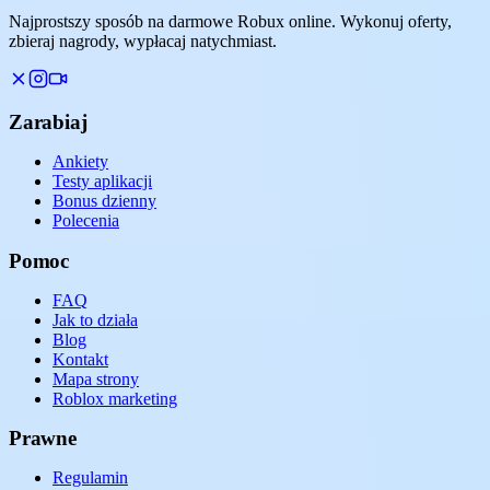
Najprostszy sposób na darmowe Robux online. Wykonuj oferty,
zbieraj nagrody, wypłacaj natychmiast.
Zarabiaj
Ankiety
Testy aplikacji
Bonus dzienny
Polecenia
Pomoc
FAQ
Jak to działa
Blog
Kontakt
Mapa strony
Roblox marketing
Prawne
Regulamin