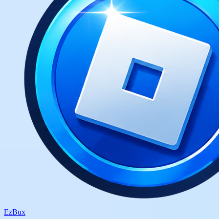
Ez
Bux