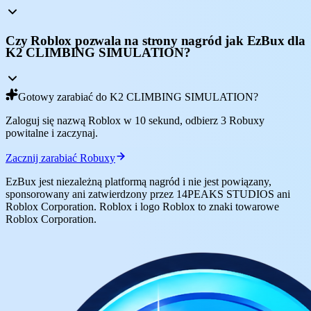
Czy Roblox pozwala na strony nagród jak EzBux dla
K2 CLIMBING SIMULATION?
Gotowy zarabiać do K2 CLIMBING SIMULATION?
Zaloguj się nazwą Roblox w 10 sekund, odbierz 3 Robuxy
powitalne i zaczynaj.
Zacznij zarabiać Robuxy
EzBux jest niezależną platformą nagród i nie jest powiązany,
sponsorowany ani zatwierdzony przez 14PEAKS STUDIOS ani
Roblox Corporation. Roblox i logo Roblox to znaki towarowe
Roblox Corporation.