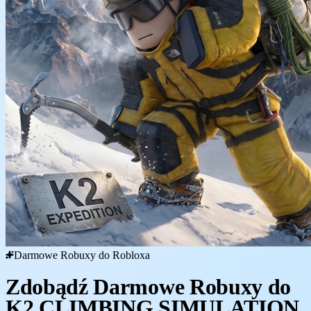
Darmowe Robuxy do Robloxa
Zdobądź Darmowe Robuxy do
K2 CLIMBING SIMULATION