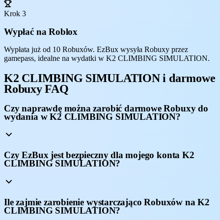
Krok 3
Wypłać na Roblox
Wypłata już od 10 Robuxów. EzBux wysyła Robuxy przez
gamepass, idealne na wydatki w K2 CLIMBING SIMULATION.
K2 CLIMBING SIMULATION i darmowe
Robuxy FAQ
Czy naprawdę można zarobić darmowe Robuxy do
wydania w K2 CLIMBING SIMULATION?
Czy EzBux jest bezpieczny dla mojego konta K2
CLIMBING SIMULATION?
Ile zajmie zarobienie wystarczająco Robuxów na K2
CLIMBING SIMULATION?