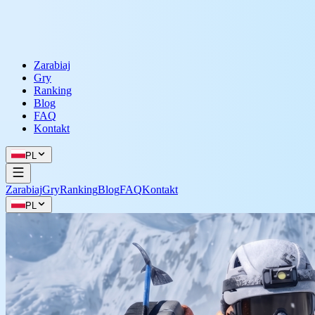
Zarabiaj
Gry
Ranking
Blog
FAQ
Kontakt
PL
Zarabiaj
Gry
Ranking
Blog
FAQ
Kontakt
PL