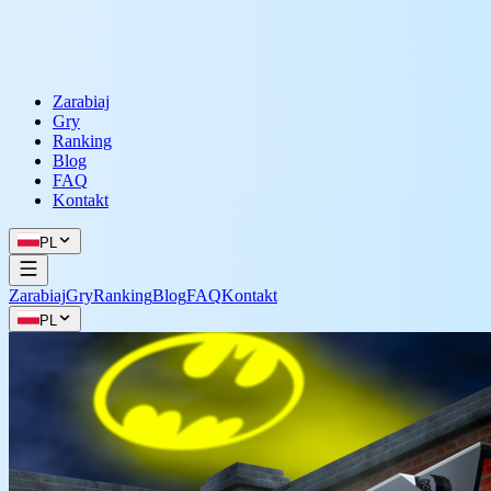
Zarabiaj
Gry
Ranking
Blog
FAQ
Kontakt
PL
Zarabiaj
Gry
Ranking
Blog
FAQ
Kontakt
PL