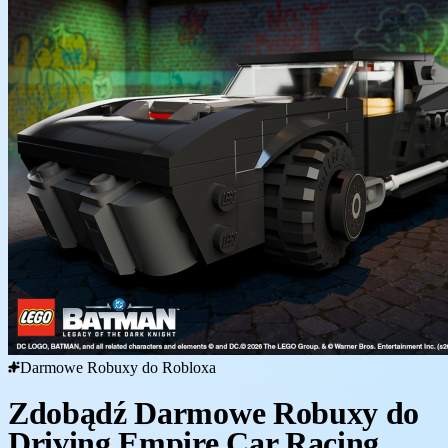
Darmowe Robuxy do Robloxa
Zdobądź Darmowe Robuxy do
Driving Empire Car Racing