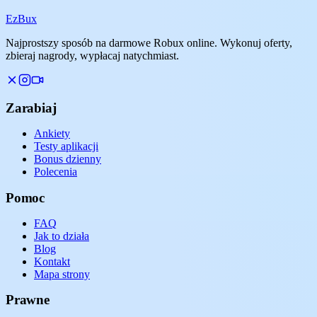
Ez
Bux
Najprostszy sposób na darmowe Robux online. Wykonuj oferty,
zbieraj nagrody, wypłacaj natychmiast.
Zarabiaj
Ankiety
Testy aplikacji
Bonus dzienny
Polecenia
Pomoc
FAQ
Jak to działa
Blog
Kontakt
Mapa strony
Prawne