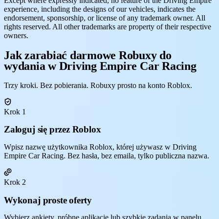
Except where expressly indicated, no feature of the Driving Empire
experience, including the designs of our vehicles, indicates the
endorsement, sponsorship, or license of any trademark owner. All
rights reserved. All other trademarks are property of their respective
owners.
Jak zarabiać darmowe Robuxy do
wydania w Driving Empire Car Racing
Trzy kroki. Bez pobierania. Robuxy prosto na konto Roblox.
Krok 1
Zaloguj się przez Roblox
Wpisz nazwę użytkownika Roblox, której używasz w Driving
Empire Car Racing. Bez hasła, bez emaila, tylko publiczna nazwa.
Krok 2
Wykonaj proste oferty
Wybierz ankiety, próbne aplikacje lub szybkie zadania w panelu