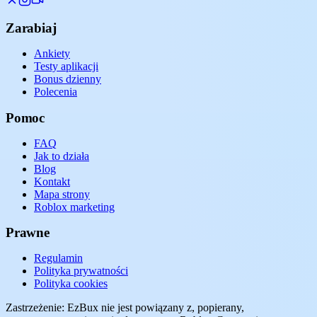
Zarabiaj
Ankiety
Testy aplikacji
Bonus dzienny
Polecenia
Pomoc
FAQ
Jak to działa
Blog
Kontakt
Mapa strony
Roblox marketing
Prawne
Regulamin
Polityka prywatności
Polityka cookies
Zastrzeżenie: EzBux nie jest powiązany z, popierany,